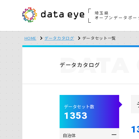
埼玉県
オープンデータポー
HOME
データカタログ
データセット一覧
DATA
データカタログ
データセット数
1353
1
自治体