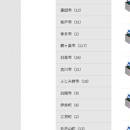
蓮田市（12）
坂戸市（31）
幸手市（2）
鶴ヶ島市（117）
日高市（26）
吉川市（21）
ふじみ野市（18）
白岡市（9）
伊奈町（6）
三芳町（2）
毛呂山町（13）