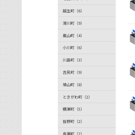
越生町（6）
滑川町（9）
嵐山町（4）
小川町（6）
川島町（3）
吉見町（9）
鳩山町（8）
ときがわ町（2）
横瀬町（5）
皆野町（2）
長瀞町（2）