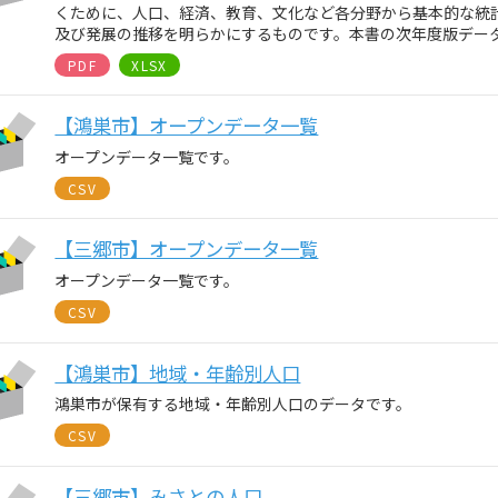
くために、人口、経済、教育、文化など各分野から基本的な統
及び発展の推移を明らかにするものです。本書の次年度版デー
PDF
XLSX
【鴻巣市】オープンデータ一覧
オープンデータ一覧です。
CSV
【三郷市】オープンデータ一覧
オープンデータ一覧です。
CSV
【鴻巣市】地域・年齢別人口
鴻巣市が保有する地域・年齢別人口のデータです。
CSV
【三郷市】みさとの人口