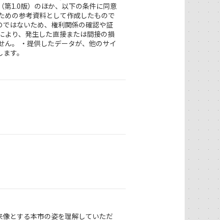
第1.0版）のほか、以下の条件に同意
るための参考資料として作成したもので
のではないため、権利関係の確認や証
により、発生した直接または間接の損
せん。 ・提供したデータが、他のサイ
します。
来像とする本市の姿を理解していただ