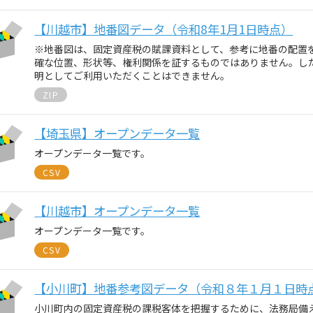
【川越市】地番図データ（令和8年1月1日時点）
※地番図は、固定資産税の賦課資料として、参考に地番の配置
確な位置、形状等、権利関係を証するものではありません。し
明としてご利用いただくことはできません。
ZIP
【埼玉県】オープンデータ一覧
オープンデータ一覧です。
CSV
【川越市】オープンデータ一覧
オープンデータ一覧です。
CSV
【小川町】地番参考図データ（令和８年１月１日時
小川町内の固定資産税の課税客体を把握するために、法務局備