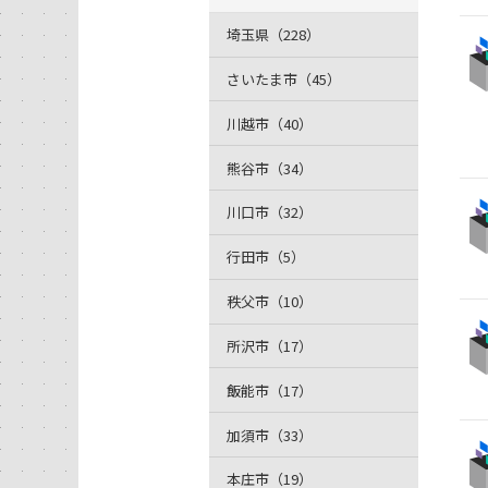
埼玉県（228）
さいたま市（45）
川越市（40）
熊谷市（34）
川口市（32）
行田市（5）
秩父市（10）
所沢市（17）
飯能市（17）
加須市（33）
本庄市（19）