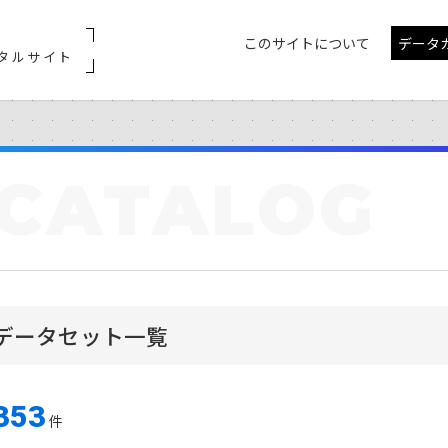
このサイトについて
データ
タルサイト
CATALOG
データセット一覧
353
件