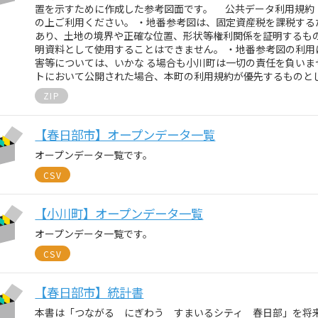
置を示すために作成した参考図面です。 公共データ利用規約（
の上ご利用ください。 ・地番参考図は、固定資産税を課税す
あり、土地の境界や正確な位置、形状等権利関係を証明するも
明資料として使用することはできません。 ・地番参考図の利用
害等については、いかな る場合も小川町は一切の責任を負いま
トにおいて公開された場合、本町の利用規約が優先するものと
ZIP
【春日部市】オープンデータ一覧
オープンデータ一覧です。
CSV
【小川町】オープンデータ一覧
オープンデータ一覧です。
CSV
【春日部市】統計書
本書は「つながる にぎわう すまいるシティ 春日部」を将