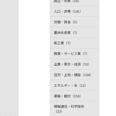
国土・気象（16）
人口・世帯（141）
労働・賃金（5）
農林水産業（7）
鉱工業（7）
商業・サービス業（7）
企業・家計・経済（33）
住宅・土地・建設（104）
エネルギー・水（12）
運輸・観光（156）
情報通信・科学技術
（23）