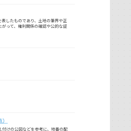
を表したものであり、土地の筆界や正
たがって、権利関係の確認や公的な証
点）
え付けの公図などを参考に、地番の配