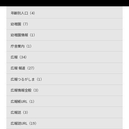
年金（1）
年齢別人口（4）
幼稚園（7）
幼稚園情報（1）
庁舎案内（1）
広報（34）
広報 報道（27）
広報つるがしま（1）
広報情報全般（3）
広報紙URL（1）
広報誌（3）
広報誌URL（19）