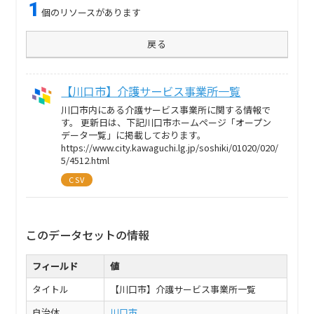
1
個のリソースがあります
戻る
【川口市】介護サービス事業所一覧
川口市内にある介護サービス事業所に関する情報で
す。 更新日は、下記川口市ホームページ「オープン
データ一覧」に掲載しております。
https://www.city.kawaguchi.lg.jp/soshiki/01020/020/
5/4512.html
CSV
このデータセットの情報
フィールド
値
タイトル
【川口市】介護サービス事業所一覧
自治体
川口市