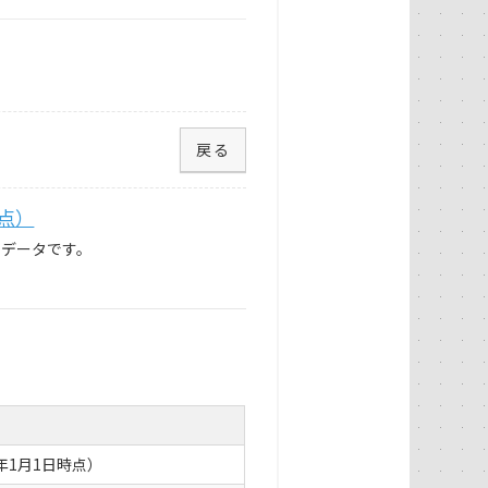
戻る
時点）
のデータです。
年1月1日時点）