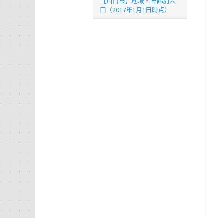
【川口市】地域・年齢別人
口（2017年1月1日時点）