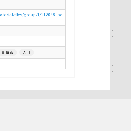
material/files/group/1/112038_po
活動情報
人口