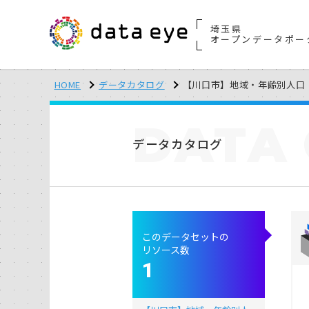
埼玉県
オープンデータポー
HOME
データカタログ
【川口市】地域・年齢別人口（
DATA
データカタログ
このデータセットの
リソース数
1