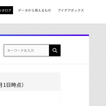
カタログ
データから見えるもの
アイデアボックス
月1日時点）
。