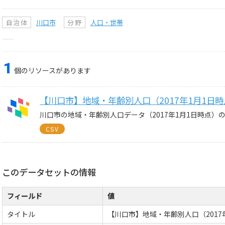
自治体
川口市
分野
人口・世帯
1
個のリソースがあります
【川口市】地域・年齢別人口（2017年1月1日
川口市の地域・年齢別人口データ（2017年1月1日時点）
CSV
このデータセットの情報
フィールド
値
タイトル
【川口市】地域・年齢別人口（2017