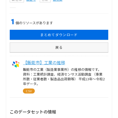
1
個のリソースがあります
まとめてダウンロード
戻る
【飯能市】工業の推移
飯能市の工業（製造業事業所）の推移の情報です。
資料：工業統計調査、経済センサス活動調査 （事業
所数・従業者数・製造品出荷額等） 平成13年～令和2
年データ。
CSV
このデータセットの情報