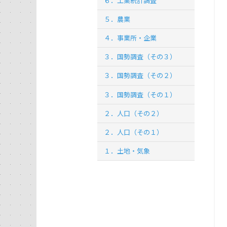
６．工業統計調査
５．農業
４．事業所・企業
３．国勢調査（その３）
３．国勢調査（その２）
３．国勢調査（その１）
２．人口（その２）
２．人口（その１）
１．土地・気象