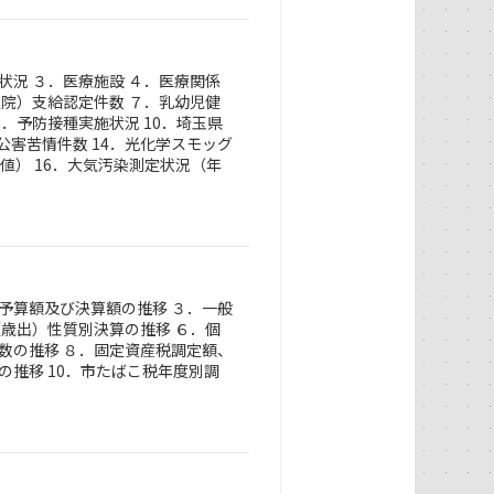
状況 ３．医療施設 ４．医療関係
通院）支給認定件数 ７．乳幼児健
．予防接種実施状況 10．埼玉県
．公害苦情件数 14．光化学スモッグ
値） 16．大気汚染測定状況（年
予算額及び決算額の推移 ３．一般
（歳出）性質別決算の推移 ６．個
数の推移 ８．固定資産税調定額、
の推移 10．市たばこ税年度別調