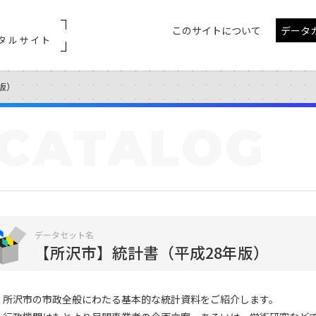
このサイトについて
データ
タルサイト
版）
CATALOG
データセット名
【所沢市】統計書（平成28年版）
所沢市の市政全般にわたる基本的な統計資料をご紹介します。