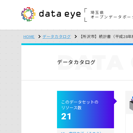
埼玉県
オープンデータポー
HOME
データカタログ
【所沢市】統計書（平成28年
DATA
データカタログ
このデータセットの
リソース数
21