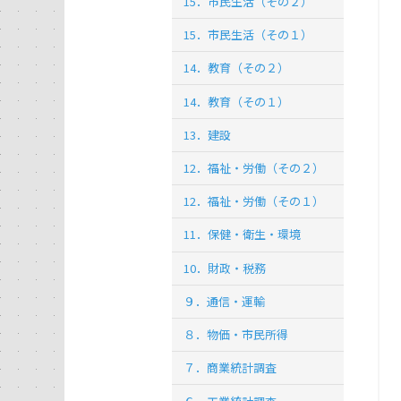
15．市民生活（その２）
15．市民生活（その１）
14．教育（その２）
14．教育（その１）
13．建設
12．福祉・労働（その２）
12．福祉・労働（その１）
11．保健・衛生・環境
10．財政・税務
９．通信・運輸
８．物価・市民所得
７．商業統計調査