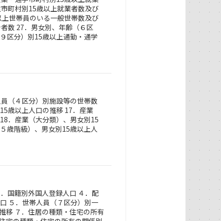
住市町村別15歳以上就業者数及び
歳以上世帯員のいる一般世帯数及び
者数 27．男女別、年齢（６区
（９区分）別15歳以上通勤・通学
帯人員（４区分）別施設等の世帯数
5歳以上人口の推移 17．産業
18．産業（大分類）、男女別15
（５歳階級）、男女別15歳以上人
３．国籍別外国人登録人口 ４．配
人口 ５．世帯人員（７区分）別一
推移 ７．住居の種類・住宅の所有
、住宅の種類・住宅の所有の関係別