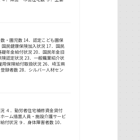
士数・園児数 14．認定こども園保
．国民健康保険加入状況 17．国民
基礎年金給付状況 20．国民年金旧
保険認定状況 23．一般職業紹介状
雇用保険給付取扱状況 26．埼玉県
ー登録者数 28．シルバー人材セン
状況 ４．勤労者住宅補修資金貸付
人ホーム措置人員・施設介護サービ
給付状況 ９．身体障害者数 10．