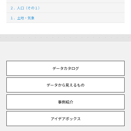
２．人口（その１）
１．土地・気象
データカタログ
データから見えるもの
事例紹介
アイデアボックス