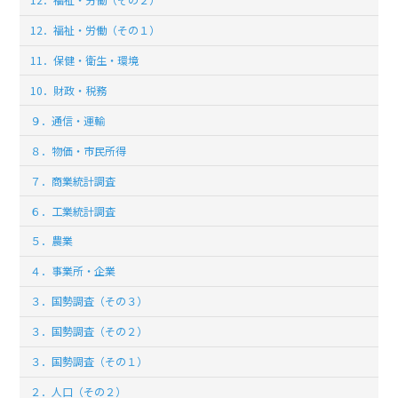
12．福祉・労働（その１）
11．保健・衛生・環境
10．財政・税務
９．通信・運輸
８．物価・市民所得
７．商業統計調査
６．工業統計調査
５．農業
４．事業所・企業
３．国勢調査（その３）
３．国勢調査（その２）
３．国勢調査（その１）
２．人口（その２）