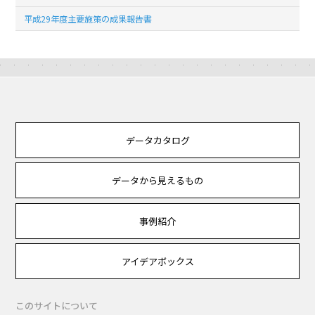
平成29年度主要施策の成果報告書
データカタログ
データから見えるもの
事例紹介
アイデアボックス
このサイトについて