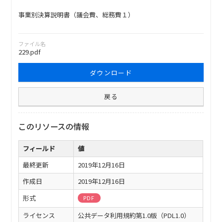
事業別決算説明書（議会費、総務費１）
ファイル名
229.pdf
ダウンロード
戻る
このリソースの情報
フィールド
値
最終更新
2019年12月16日
作成日
2019年12月16日
形式
PDF
ライセンス
公共データ利用規約第1.0版（PDL1.0）