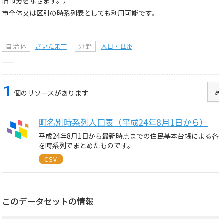
旧市分を除きます。）
市全体又は区別の時系列表としても利用可能です。
自治体
さいたま市
分野
人口・世帯
1
個のリソースがあります
町名別時系列人口表（平成24年8月1日から）
平成24年8月1日から最新時点までの住民基本台帳による
を時系列でまとめたものです。
CSV
このデータセットの情報