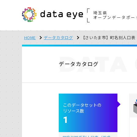
埼玉県
オープンデータポー
HOME
データカタログ
【さいたま市】町名別人口表
DATA
データカタログ
このデータセットの
リソース数
1