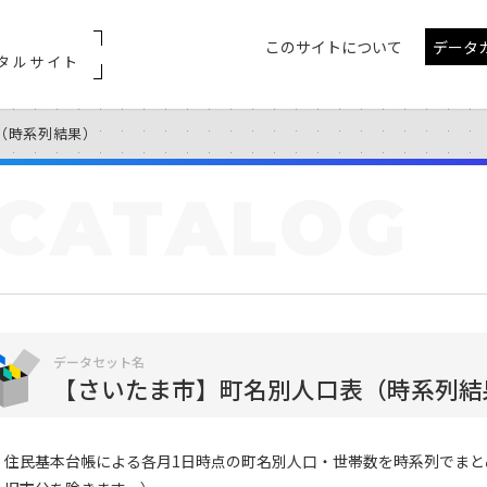
このサイトについて
データ
タルサイト
（時系列結果）
CATALOG
データセット名
【さいたま市】町名別人口表（時系列結
住民基本台帳による各月1日時点の町名別人口・世帯数を時系列でまと