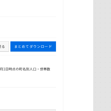
戻る
まとめてダウンロード
各月1日時点の町名別人口・世帯数