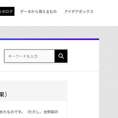
カタログ
データから見えるもの
アイデアボックス
果）
めたものです。（ただし、合併前の