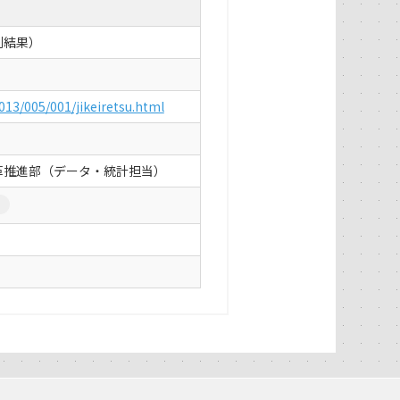
列結果）
/013/005/001/jikeiretsu.html
革推進部（データ・統計担当）