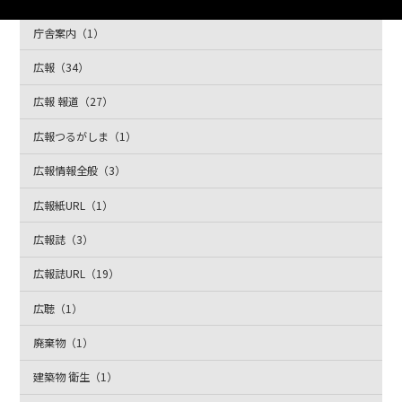
庁舎案内（1）
広報（34）
広報 報道（27）
広報つるがしま（1）
広報情報全般（3）
広報紙URL（1）
広報誌（3）
広報誌URL（19）
広聴（1）
廃棄物（1）
建築物 衛生（1）