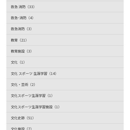
救急 消防（33）
救急･消防（4）
救急消防（3）
教育（21）
教育施設（3）
文化（1）
文化 スポーツ 生涯学習（14）
文化・芸術（2）
文化スポーツ生涯学習（1）
文化スポーツ生涯学習施設（1）
文化史跡（51）
文化施設（7）