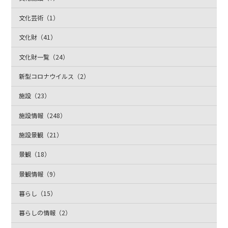
文化芸術（1）
文化財（41）
文化財一覧（24）
新型コロナウイルス（2）
施設（23）
施設情報（248）
施設景観（21）
景観（18）
景観情報（9）
暮らし（15）
暮らしの情報（2）