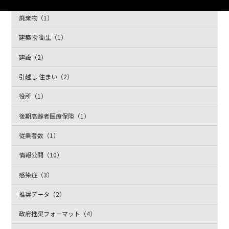
廃棄物（1）
建築物 衛生（1）
建設（2）
引越し 住まい（2）
役所（1）
後期高齢者医療保険（1）
従業者数（1）
情報公開（10）
感染症（3）
推奨データ（2）
政府推奨フォーマット（4）