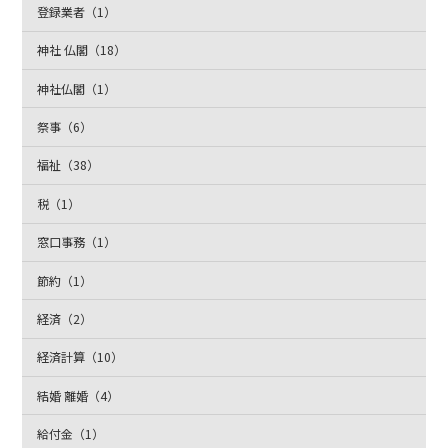
登録業者（1）
神社 仏閣（18）
神社仏閣（1）
祭事（6）
福祉（38）
税（1）
窓口事務（1）
節約（1）
経済（2）
経済計算（10）
結婚 離婚（4）
給付金（1）