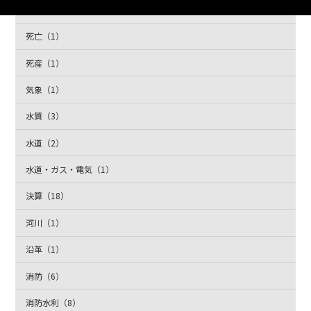
歴史文化（1）
死亡（1）
死産（1）
気象（1）
水質（3）
水道（2）
水道・ガス・電気（1）
決算（18）
河川（1）
沿革（1）
消防（6）
消防水利（8）