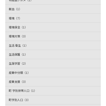
献血（1）
環境（7）
環境保全（1）
環境対策（3）
生活 衛生（1）
生活保護（1）
生涯学習（2）
産業中分類（1）
産業支援（3）
町 字別世帯人口（1）
町字別人口（3）