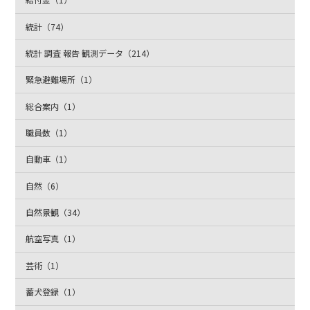
統計（74）
統計 調査 報告 観測データ（214）
緊急避難場所（1）
総合案内（1）
職員数（1）
自動車（1）
自然（6）
自然景観（34）
航空写真（1）
芸術（1）
蓄犬登録（1）