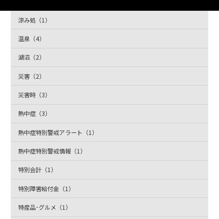
消防水利（8）
涼み処（1）
温泉（4）
湖沼（2）
災害（2）
災害時（3）
熱中症（3）
熱中症特別警戒アラート（1）
熱中症特別警戒情報（1）
特別会計（1）
特別障害給付金（1）
特産品･グルメ（1）