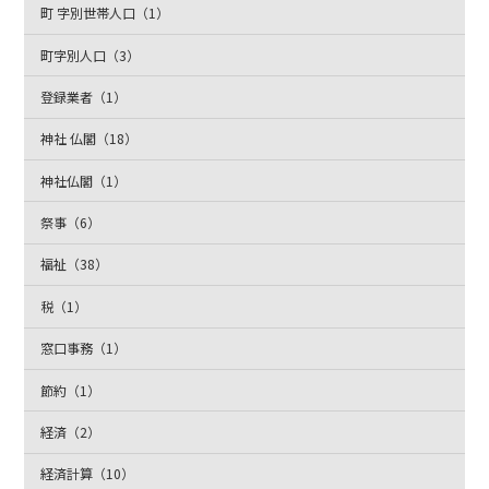
町 字別世帯人口（1）
町字別人口（3）
登録業者（1）
神社 仏閣（18）
神社仏閣（1）
祭事（6）
福祉（38）
税（1）
窓口事務（1）
節約（1）
経済（2）
経済計算（10）