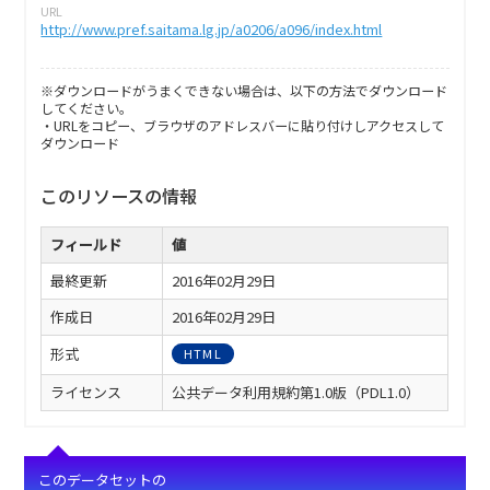
URL
http://www.pref.saitama.lg.jp/a0206/a096/index.html
※ダウンロードがうまくできない場合は、以下の方法でダウンロード
してください。
・URLをコピー、ブラウザのアドレスバーに貼り付けしアクセスして
ダウンロード
このリソースの情報
フィールド
値
最終更新
2016年02月29日
作成日
2016年02月29日
形式
HTML
ライセンス
公共データ利用規約第1.0版（PDL1.0）
このデータセットの