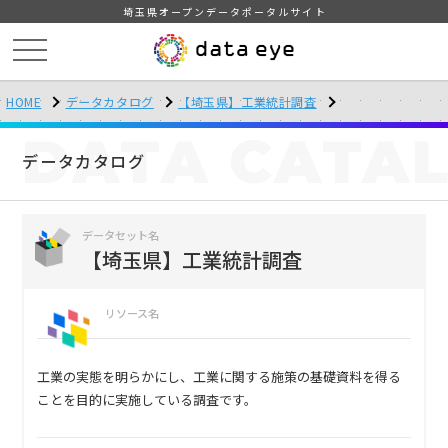
埼玉県オープンデータポータルサイト
HOME
データカタログ
【埼玉県】工業統計調査
DATA
CATA
データカタログ
データセット名
【埼玉県】工業統計調査
リソース名
工業の実態を明らかにし、工業に関する施策の基礎資料を得る
ことを目的に実施している調査です。