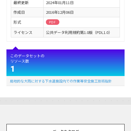
最終更新
2024年01月11日
作成日
2016年12月06日
形式
PDF
ライセンス
公共データ利用規約第1.0版（PDL1.0）
このデータセットの
リソース数
1
局地的な大雨に対する下水道施設内での作業等安全施工技術指針