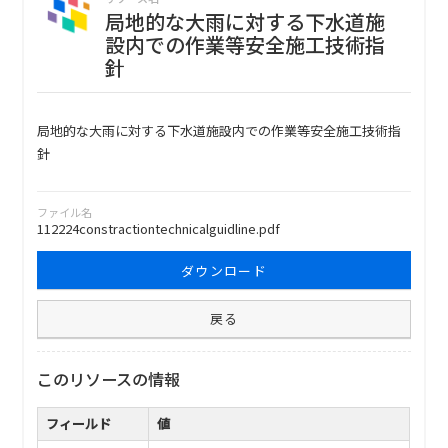
局地的な大雨に対する下水道施
設内での作業等安全施工技術指
針
局地的な大雨に対する下水道施設内での作業等安全施工技術指
針
ファイル名
112224constractiontechnicalguidline.pdf
ダウンロード
戻る
このリソースの情報
フィールド
値