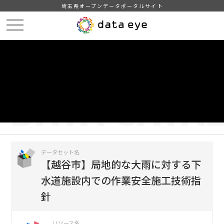
埼玉県オープンデータポータルサイト
HOME
データカタログ
【越谷市】局地的な大雨に対する下水道施設内での作業安全施工技術指針
局地的な大雨に対する下水道施設内での作業等安全施工技術指針
DATA
CATA
データカタログ
データセット名
【越谷市】局地的な大雨に対する下
水道施設内での作業安全施工技術指
針
リソース名