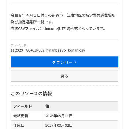
令和８年４月１日付けの熊谷市 江南地区の指定緊急避難場所
及び指定避難所一覧です。
当該CSVファイルはUnicode(UTF-8)形式となっています。
ファイル名
112020_r80401k003_hinanbasyo_konan.csv
ダウンロード
戻る
このリソースの情報
フィールド
値
最終更新
2026年05月11日
作成日
2017年03月02日