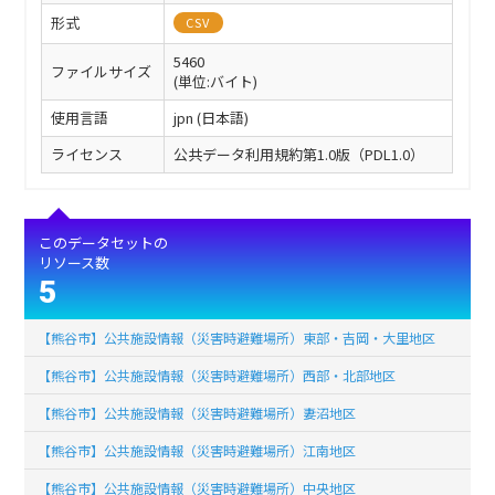
形式
CSV
5460
ファイルサイズ
(単位:バイト)
使用言語
jpn (日本語)
ライセンス
公共データ利用規約第1.0版（PDL1.0）
このデータセットの
リソース数
5
【熊谷市】公共施設情報（災害時避難場所）東部・吉岡・大里地区
【熊谷市】公共施設情報（災害時避難場所）西部・北部地区
【熊谷市】公共施設情報（災害時避難場所）妻沼地区
【熊谷市】公共施設情報（災害時避難場所）江南地区
【熊谷市】公共施設情報（災害時避難場所）中央地区