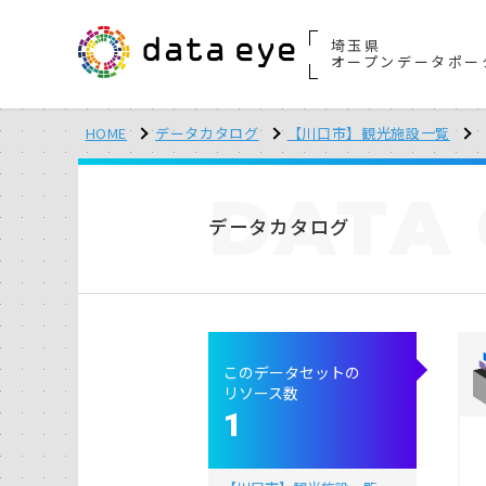
埼玉県
オープンデータポー
HOME
データカタログ
【川口市】観光施設一覧
DATA
データカタログ
このデータセットの
リソース数
1