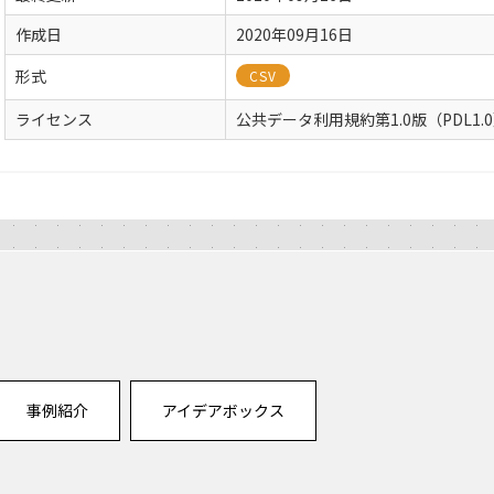
作成日
2020年09月16日
形式
CSV
ライセンス
公共データ利用規約第1.0版（PDL1.
事例紹介
アイデアボックス