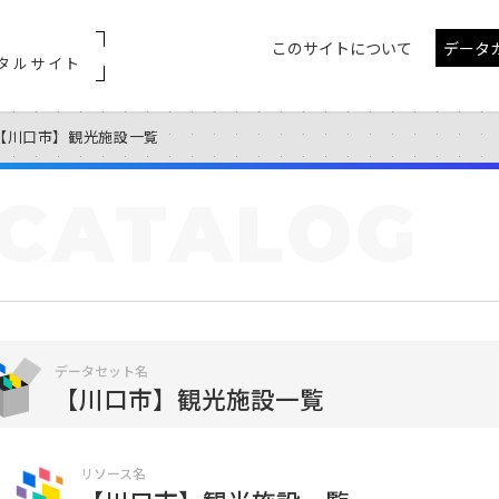
このサイトについて
データ
タルサイト
【川口市】観光施設一覧
CATALOG
データセット名
【川口市】観光施設一覧
リソース名