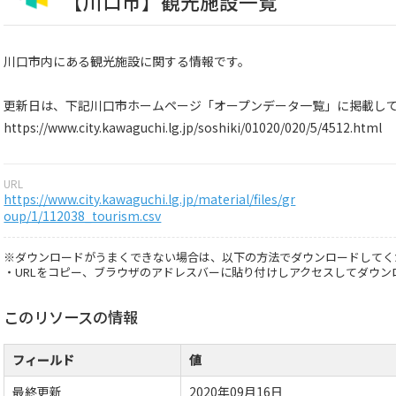
【川口市】観光施設一覧
川口市内にある観光施設に関する情報です。
更新日は、下記川口市ホームページ「オープンデータ一覧」に掲載し
https://www.city.kawaguchi.lg.jp/soshiki/01020/020/5/4512.html
URL
https://www.city.kawaguchi.lg.jp/material/files/gr
oup/1/112038_tourism.csv
※ダウンロードがうまくできない場合は、以下の方法でダウンロードしてく
・URLをコピー、ブラウザのアドレスバーに貼り付けしアクセスしてダウン
このリソースの情報
フィールド
値
最終更新
2020年09月16日