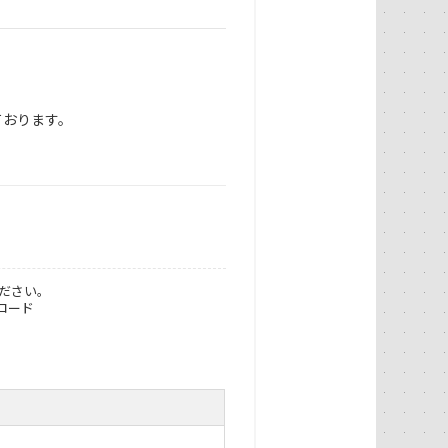
ております。
ださい。
ロード