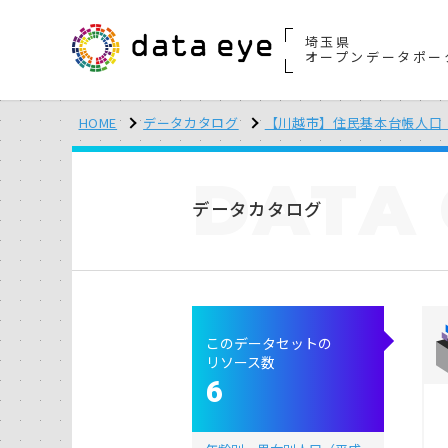
埼玉県
オープンデータポー
HOME
データカタログ
【川越市】住民基本台帳人口 
DATA
データカタログ
このデータセットの
リソース数
6