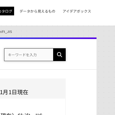
カタログ
データから見えるもの
アイデアボックス
t_JIS
1月1日現在