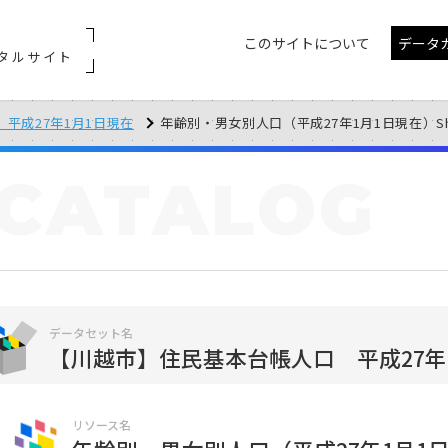
このサイトについて
データ
タルサイト
平成27年1月1日現在
年齢別・男女別人口（平成27年1月1日現在）Shif
CATALOG
データセット名
【川越市】住民基本台帳人口 平成27年
リソース名