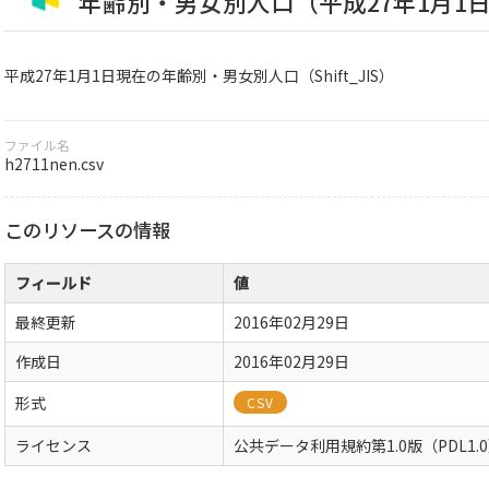
年齢別・男女別人口（平成27年1月1日現在
平成27年1月1日現在の年齢別・男女別人口（Shift_JIS）
ファイル名
h2711nen.csv
このリソースの情報
フィールド
値
最終更新
2016年02月29日
作成日
2016年02月29日
形式
CSV
ライセンス
公共データ利用規約第1.0版（PDL1.