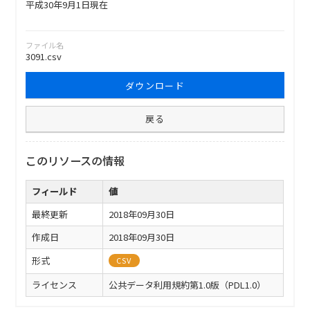
平成30年9月1日現在
ファイル名
3091.csv
ダウンロード
戻る
このリソースの情報
フィールド
値
最終更新
2018年09月30日
作成日
2018年09月30日
形式
CSV
ライセンス
公共データ利用規約第1.0版（PDL1.0）