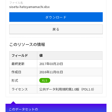
ファイル名
sisetu-hatoyamamachi.xlsx
ダウンロード
戻る
このリソースの情報
フィールド
値
最終更新
2017年03月23日
作成日
2016年11月01日
形式
XLS
ライセンス
公共データ利用規約第1.0版（PDL1.0）
このデータセットの