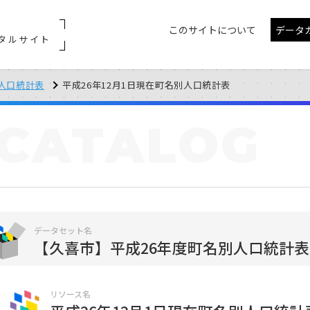
このサイトについて
データ
タルサイト
人口統計表
平成26年12月1日現在町名別人口統計表
CATALOG
データセット名
【久喜市】平成26年度町名別人口統計表
リソース名