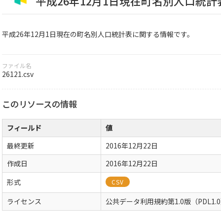
平成26年12月1日現在町名別人口統計
平成26年12月1日現在の町名別人口統計表に関する情報です。
ファイル名
26121.csv
このリソースの情報
フィールド
値
最終更新
2016年12月22日
作成日
2016年12月22日
形式
CSV
ライセンス
公共データ利用規約第1.0版（PDL1.