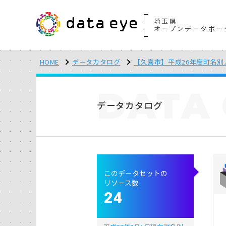
埼玉県
オープンデータポー
HOME
データカタログ
【久喜市】平成26年度町名別
DATA
データカタログ
このデータセットの
リソース数
24