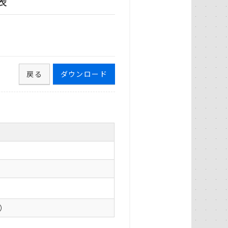
表
戻る
ダウンロード
0）