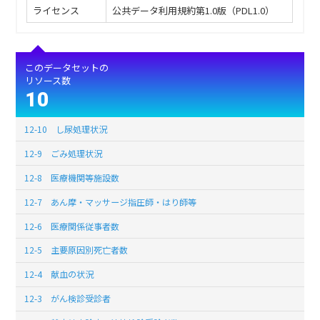
ライセンス
公共データ利用規約第1.0版（PDL1.0）
このデータセットの
リソース数
10
12-10 し尿処理状況
12-9 ごみ処理状況
12-8 医療機関等施設数
12-7 あん摩・マッサージ指圧師・はり師等
12-6 医療関係従事者数
12-5 主要原因別死亡者数
12-4 献血の状況
12-3 がん検診受診者