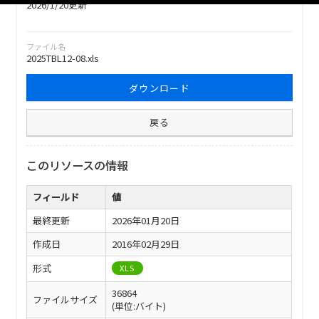
2026/1/20更新
ファイル名
2025TBL12-08.xls
ダウンロード
戻る
このリソースの情報
フィールド
値
最終更新
2026年01月20日
作成日
2016年02月29日
形式
XLS
36864
ファイルサイズ
(単位:バイト)