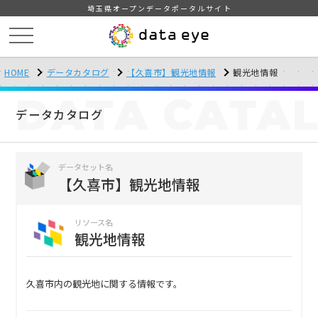
埼玉県オープンデータポータルサイト
HOME
データカタログ
【久喜市】観光地情報
観光地情報
DATA
CATA
データカタログ
データセット名
【久喜市】観光地情報
リソース名
観光地情報
久喜市内の観光地に関する情報です。