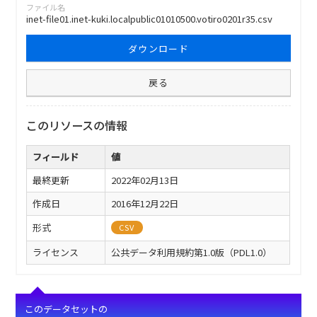
ファイル名
inet-file01.inet-kuki.localpublic01010500.votiro0201r35.csv
ダウンロード
戻る
このリソースの情報
フィールド
値
最終更新
2022年02月13日
作成日
2016年12月22日
形式
CSV
ライセンス
公共データ利用規約第1.0版（PDL1.0）
このデータセットの