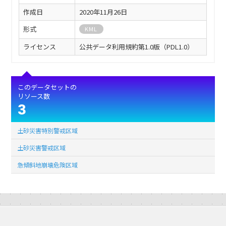
作成日
2020年11月26日
形式
KML
ライセンス
公共データ利用規約第1.0版（PDL1.0）
このデータセットの
リソース数
3
土砂災害特別警戒区域
土砂災害警戒区域
急傾斜地崩壊危険区域