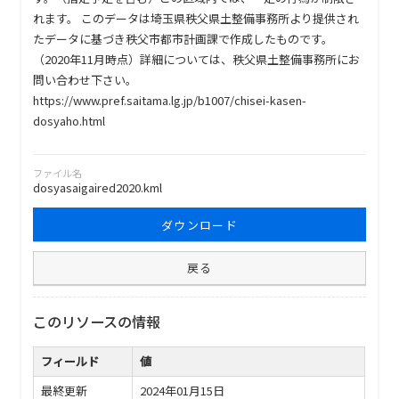
れます。 このデータは埼玉県秩父県土整備事務所より提供され
たデータに基づき秩父市都市計画課で作成したものです。
（2020年11月時点）詳細については、秩父県土整備事務所にお
問い合わせ下さい。
https://www.pref.saitama.lg.jp/b1007/chisei-kasen-
dosyaho.html
ファイル名
dosyasaigaired2020.kml
ダウンロード
戻る
このリソースの情報
フィールド
値
最終更新
2024年01月15日