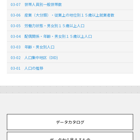
03-07 世帯人員別一般世帯数
03-06 産業（大分類）・従業上の地位別１５歳以上就業者数
03-05 労働力状態・男女別１５歳以上人口
03-04 配偶関係・年齢・男女別１５歳以上人口
03-03 年齢・男女別人口
03-02 人口集中地区（DID)
03-01 人口の推移
データカタログ
データから見えるもの