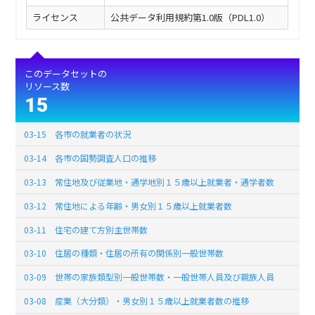
ライセンス
公共データ利用規約第1.0版（PDL1.0）
このデータセットの
リソース数
15
03-15 各市の就業者の状況
03-14 各市の国勢調査人口の推移
03-13 常住地及び従業地・通学地別１５歳以上就業者・通学者数
03-12 常住地による年齢・男女別１５歳以上就業者数
03-11 住宅の建て方別主世帯数
03-10 住居の種類・住居の所有の関係別一般世帯数
03-09 世帯の家族類型別一般世帯数・一般世帯人員及び親族人員
03-08 産業（大分類）・男女別１５歳以上就業者数の推移