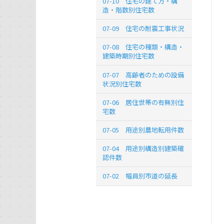
07-10 住宅の建て方・構
造・階数別住宅数
07-09 住宅の耐震工事状況
07-08 住宅の種類・構造・
建築時期別住宅数
07-07 高齢者のための設備
状況別住宅数
07-06 居住世帯の有無別住
宅数
07-05 用途別農地転用件数
07-04 用途別構造別建築確
認件数
07-02 幅員別市道の延長