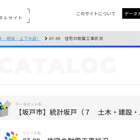
このサイトについて
データ
タルサイト
木・建設・上下水道）
07-09 住宅の耐震工事状況
CATALOG
データセット名
【坂戸市】統計坂戸（７ 土木・建設・
リソース名