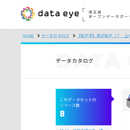
埼玉県
オープンデータポー
HOME
データカタログ
【坂戸市】統計坂戸（７ 土
DATA
データカタログ
このデータセットの
リソース数
8