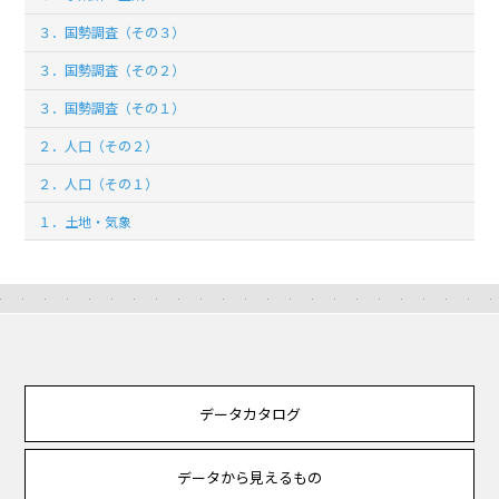
３．国勢調査（その３）
３．国勢調査（その２）
３．国勢調査（その１）
２．人口（その２）
２．人口（その１）
１．土地・気象
データカタログ
データから見えるもの