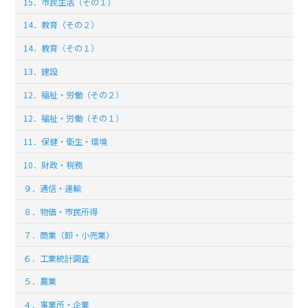
15．市民生活（その１）
14．教育（その２）
14．教育（その１）
13．建設
12．福祉・労働（その２）
12．福祉・労働（その１）
11．保健・衛生・環境
10．財政・税務
９．通信・運輸
８．物価・市民所得
７．商業（卸・小売業）
６．工業統計調査
５．農業
４．事業所・企業