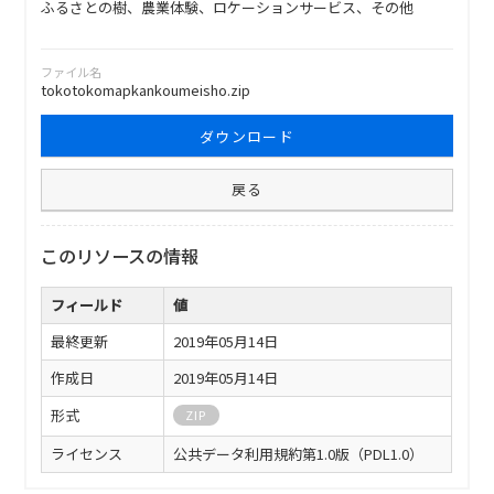
ふるさとの樹、農業体験、ロケーションサービス、その他
ファイル名
tokotokomapkankoumeisho.zip
ダウンロード
戻る
このリソースの情報
フィールド
値
最終更新
2019年05月14日
作成日
2019年05月14日
形式
ZIP
ライセンス
公共データ利用規約第1.0版（PDL1.0）