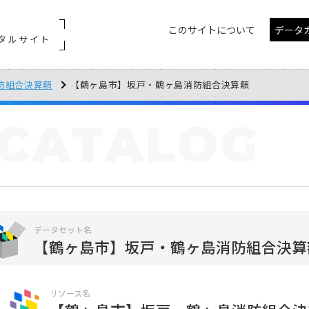
このサイトについて
データ
タルサイト
防組合決算額
【鶴ヶ島市】坂戸・鶴ヶ島消防組合決算額
CATALOG
データセット名
【鶴ヶ島市】坂戸・鶴ヶ島消防組合決算
リソース名