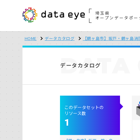
埼玉県
オープンデータポー
HOME
データカタログ
【鶴ヶ島市】坂戸・鶴ヶ島消
DATA
データカタログ
このデータセットの
リソース数
1