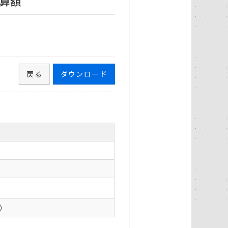
算額
戻る
ダウンロード
0）