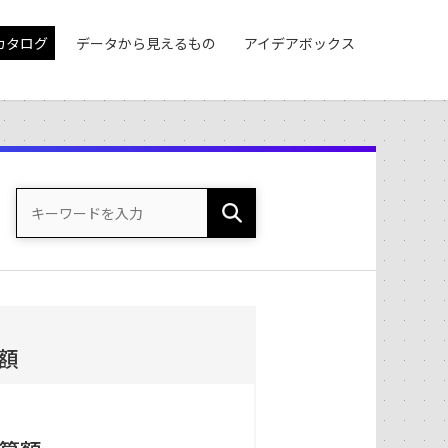
カタログ
データから見えるもの
アイデアボックス
額