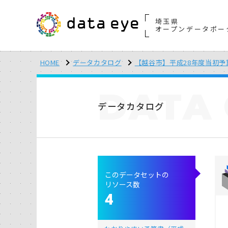
埼玉県
オープンデータポー
HOME
データカタログ
【越谷市】平成28年度当初予
DATA
データカタログ
このデータセットの
リソース数
4