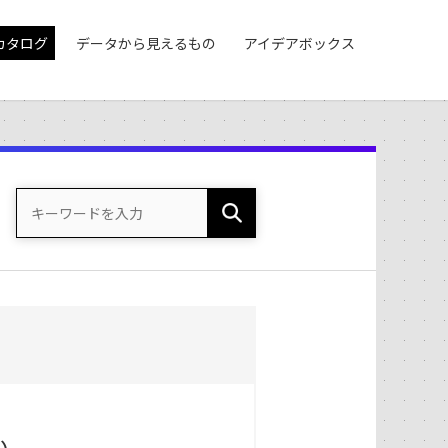
カタログ
データから見えるもの
アイデアボックス