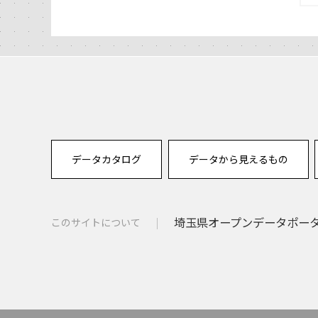
データカタログ
データから見えるもの
埼玉県オープンデータポー
このサイトについて