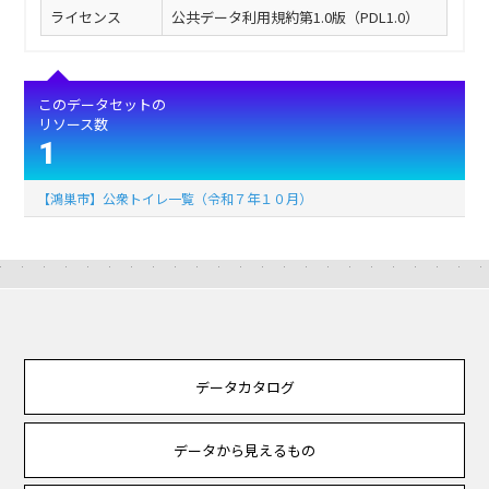
ライセンス
公共データ利用規約第1.0版（PDL1.0）
このデータセットの
リソース数
1
【鴻巣市】公衆トイレ一覧（令和７年１０月）
データカタログ
データから見えるもの