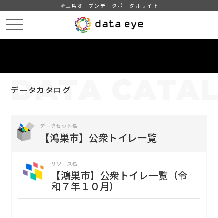
埼玉県オープンデータポータルサイト
HOME
データカタログ
【鴻巣市】公衆トイレ一覧
【鴻巣市】公衆トイレ一覧（令和７年１０月）
DATA
CATA
データカタログ
データセット名
【鴻巣市】公衆トイレ一覧
リソース名
【鴻巣市】公衆トイレ一覧（令
和７年１０月）