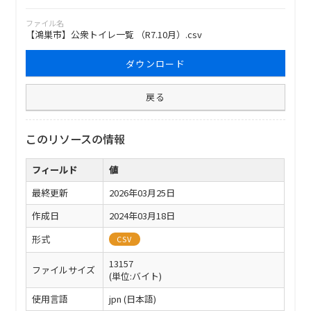
ファイル名
【鴻巣市】公衆トイレ一覧 （R7.10月）.csv
ダウンロード
戻る
このリソースの情報
フィールド
値
最終更新
2026年03月25日
作成日
2024年03月18日
形式
CSV
13157
ファイルサイズ
(単位:バイト)
使用言語
jpn (日本語)