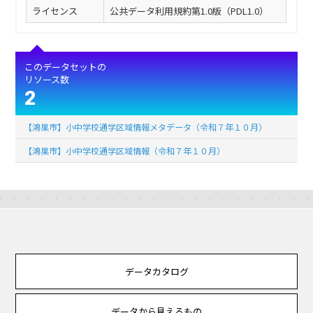
ライセンス
公共データ利用規約第1.0版（PDL1.0）
このデータセットの
リソース数
2
【鴻巣市】小中学校通学区域情報メタデータ（令和７年１０月）
【鴻巣市】小中学校通学区域情報（令和７年１０月）
データカタログ
データから見えるもの