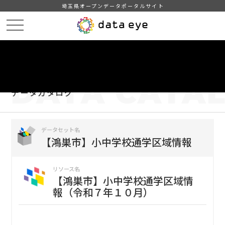
埼玉県オープンデータポータルサイト
HOME
データカタログ
【鴻巣市】小中学校通学区域情報
【鴻巣市】小中学校通学区域情報（令和７年１０月）
DATA
CATA
データカタログ
データセット名
【鴻巣市】小中学校通学区域情報
リソース名
【鴻巣市】小中学校通学区域情
報（令和７年１０月）