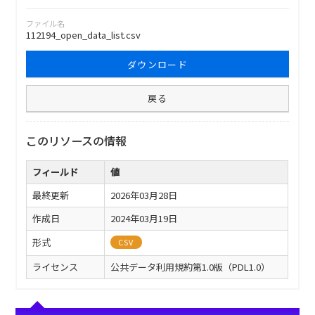
ファイル名
112194_open_data_list.csv
ダウンロード
戻る
このリソースの情報
フィールド
値
最終更新
2026年03月28日
作成日
2024年03月19日
形式
CSV
ライセンス
公共データ利用規約第1.0版（PDL1.0）