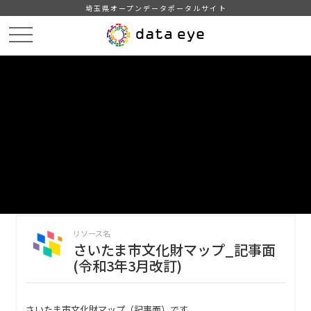
埼玉県オープンデータポータルサイト
HOME
データカタログ
【さいたま市】さいたま市の文化財
さいたま市文化財マップ_記事面(令和3年3月改訂)
DATA
CATA
データカタログ
データセット名
【さいたま市】さいたま市の文化財
リソース名
さいたま市文化財マップ_記事面
(令和3年3月改訂)
さいたま市文化財マップ（記事面）です。