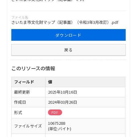
ファイル名
さいたま市文化財マップ（記事面）（令和3年3月改訂）.pdf
ダウンロード
戻る
このリソースの情報
フィールド
値
最終更新
2025年10月16日
作成日
2024年03月26日
形式
PDF
10675288
ファイルサイズ
(単位:バイト)