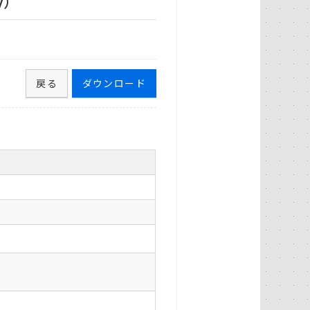
v）
戻る
ダウンロード