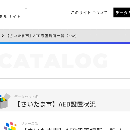
このサイトについて
データ
タルサイト
【さいたま市】AED設置場所一覧（csv）
CATALOG
データセット名
【さいたま市】AED設置状況
リソース名