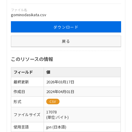
ファイル名
gominodasikata.csv
ダウンロード
戻る
このリソースの情報
フィールド
値
最終更新
2026年03月17日
作成日
2024年04月01日
形式
CSV
17078
ファイルサイズ
(単位:バイト)
使用言語
jpn (日本語)