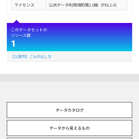
ライセンス
公共データ利用規約第1.0版（PDL1.0）
このデータセットの
リソース数
1
【入間市】ごみの出し方
データカタログ
データから見えるもの