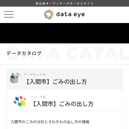
埼玉県オープンデータポータルサイト
HOME
データカタログ
【入間市】ごみの出し方
【入間市】ごみの出し方
DATA
CATA
データカタログ
データセット名
【入間市】ごみの出し方
リソース名
【入間市】ごみの出し方
入間市のごみの分別とそれぞれの出し方の情報