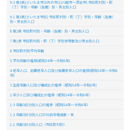
9-2 第3表(さいたま市以外の市(1)川越市～深谷市) 市区町村別・町
（丁）字別・年齢（各歳）別・男女別人口
9-1 第3表(さいたま市区) 市区町村別・町（丁）字別・年齢（各歳）
別・男女別人口
8 第2表 市区町村別・年齢（各歳）別・男女別人口
7 第1表 市区町村別・町（丁）字別世帯数及び男女別人口
6 市区町村別平均年齢
5 平均年齢の推移(昭和54年～令和6年)
4 老年人口、前期老年人口及び後期老年人口の推移(昭和54年～令和6
年)
3 生産年齢人口及び構成比の推移（昭和54年～令和6年）
2 年少人口及び構成比の推移（昭和54年～令和6年）
1-3 年齢3区分別人口の推移（昭和54年～令和6年）
1-2 年齢3区分別人口の対前年増減数・率
1-1 年齢3区分別人口（市区町村別）