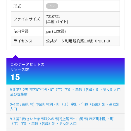
形式
ZIP
7210721
ファイルサイズ
(単位:バイト)
使用言語
jpn (日本語)
ライセンス
公共データ利用規約第1.0版（PDL1.0）
このデータセットの
リソース数
15
9-5 第3-2表 市区町村別・町（丁）字別・年齢（各歳）別・男女別人口
及び世帯数
9-4 第3表(町村) 市区町村別・町（丁）字別・年齢（各歳）別・男女別
人口
9-3 第3表(さいたま市以外の市(2)上尾市～白岡市) 市区町村別・町
（丁）字別・年齢（各歳）別・男女別人口