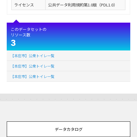
ライセンス
公共データ利用規約第1.0版（PDL1.0）
このデータセットの
リソース数
3
【本庄市】公衆トイレ一覧
【本庄市】公衆トイレ一覧
【本庄市】公衆トイレ一覧
データカタログ