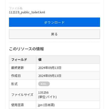
ファイル名
112119_public_toilet.kml
ダウンロード
戻る
このリソースの情報
フィールド
値
最終更新
2024年09月13日
作成日
2024年09月13日
形式
KML
135256
ファイルサイズ
(単位:バイト)
使用言語
jpn (日本語)