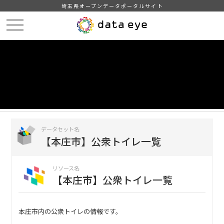
埼玉県オープンデータポータルサイト
HOME
データカタログ
【本庄市】公衆トイレ一覧
【本庄市】公衆トイレ一覧
DATA
CATA
データカタログ
データセット名
【本庄市】公衆トイレ一覧
リソース名
【本庄市】公衆トイレ一覧
本庄市内の公衆トイレの情報です。