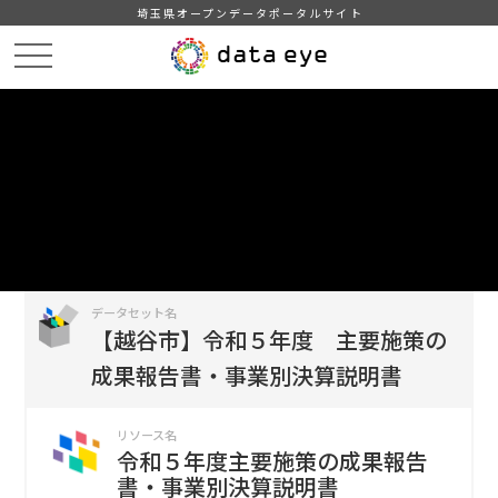
埼玉県オープンデータポータルサイト
HOME
データカタログ
【越谷市】令和５年度 主要施策の成果報告書・事業別決算説明書
令和５年度主要施策の成果報告書・事業別決算説明書
DATA
CATA
データカタログ
データセット名
【越谷市】令和５年度 主要施策の
成果報告書・事業別決算説明書
リソース名
令和５年度主要施策の成果報告
書・事業別決算説明書