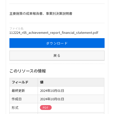
主要施策の成果報告書、事業別決算説明書
ファイル名
112224_r05_achievement_report_financial_statement.pdf
ダウンロード
戻る
このリソースの情報
フィールド
値
最終更新
2024年10月01日
作成日
2024年10月01日
形式
PDF