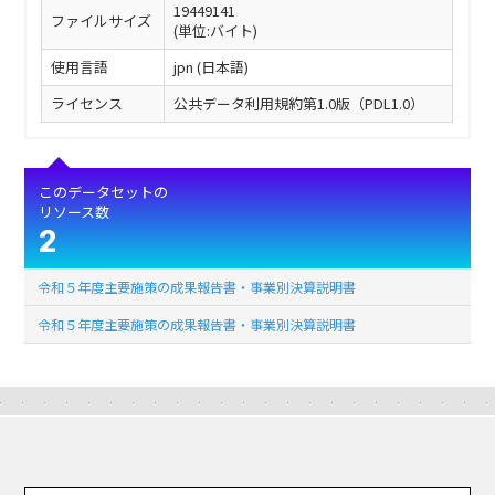
19449141
ファイルサイズ
(単位:バイト)
使用言語
jpn (日本語)
ライセンス
公共データ利用規約第1.0版（PDL1.0）
このデータセットの
リソース数
2
令和５年度主要施策の成果報告書・事業別決算説明書
令和５年度主要施策の成果報告書・事業別決算説明書