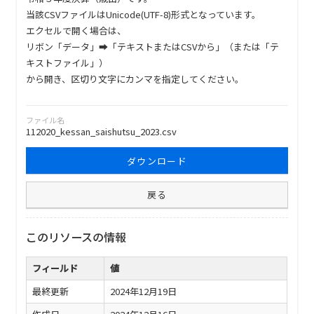
当該CSVファイルはUnicode(UTF-8)形式となっています。
エクセルで開く場合は、
リボン「データ」➡「テキストまたはCSVから」（または「テ
キストファイル」）
から開き、区切り文字にカンマを指定してください。
ファイル名
112020_kessan_saishutsu_2023.csv
ダウンロード
戻る
このリソースの情報
フィールド
値
最終更新
2024年12月19日