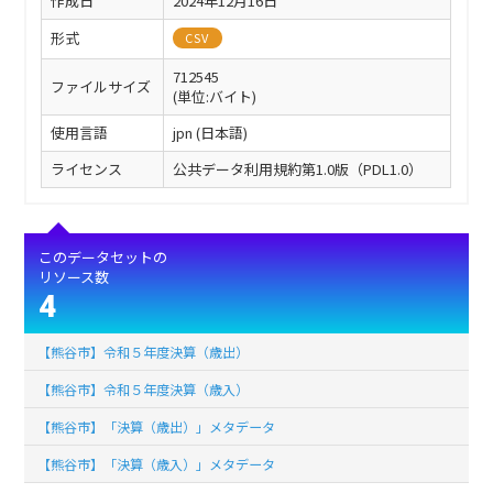
作成日
2024年12月16日
形式
CSV
712545
ファイルサイズ
(単位:バイト)
使用言語
jpn (日本語)
ライセンス
公共データ利用規約第1.0版（PDL1.0）
このデータセットの
リソース数
4
【熊谷市】令和５年度決算（歳出）
【熊谷市】令和５年度決算（歳入）
【熊谷市】「決算（歳出）」メタデータ
【熊谷市】「決算（歳入）」メタデータ