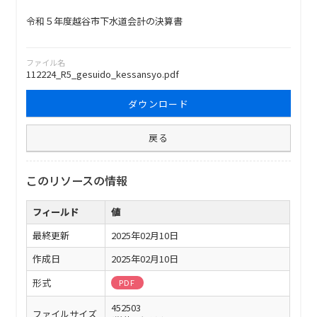
令和５年度越谷市下水道会計の決算書
ファイル名
112224_R5_gesuido_kessansyo.pdf
ダウンロード
戻る
このリソースの情報
フィールド
値
最終更新
2025年02月10日
作成日
2025年02月10日
形式
PDF
452503
ファイルサイズ