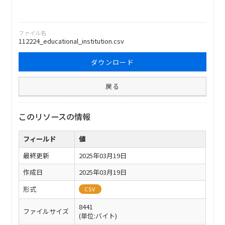
ファイル名
112224_educational_institution.csv
ダウンロード
戻る
このリソースの情報
フィールド
値
最終更新
2025年03月19日
作成日
2025年03月19日
形式
CSV
8441
ファイルサイズ
(単位:バイト)