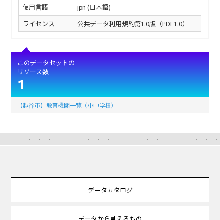
使用言語
jpn (日本語)
ライセンス
公共データ利用規約第1.0版（PDL1.0）
このデータセットの
リソース数
1
【越谷市】教育機関一覧（小中学校）
データカタログ
データから見えるもの