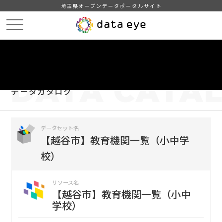
埼玉県オープンデータポータルサイト
HOME
データカタログ
【越谷市】教育機関一覧（小中学校）
【越谷市】教育機関一覧（小中学校）
DATA
CATA
データカタログ
データセット名
【越谷市】教育機関一覧（小中学
校）
リソース名
【越谷市】教育機関一覧（小中
学校）