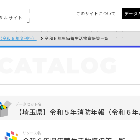
このサイトについて
データ
タルサイト
（令和６年度刊行）
令和６年県備蓄生活物資保管一覧
CATALOG
データセット名
【埼玉県】令和５年消防年報（令和６年
リソース名