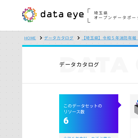
埼玉県
オープンデータポー
HOME
データカタログ
【埼玉県】令和５年消防年報
DATA
データカタログ
このデータセットの
リソース数
6