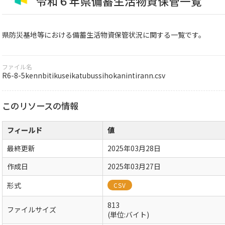
令和６年県備蓄生活物資保管一覧
県防災基地等における備蓄生活物資保管状況に関する一覧です。
ファイル名
R6-8-5kennbitikuseikatubussihokanintirann.csv
このリソースの情報
フィールド
値
最終更新
2025年03月28日
作成日
2025年03月27日
形式
CSV
813
ファイルサイズ
(単位:バイト)