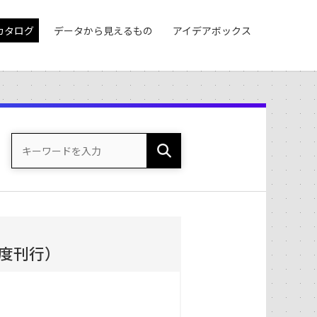
カタログ
データから見えるもの
アイデアボックス
度刊行）