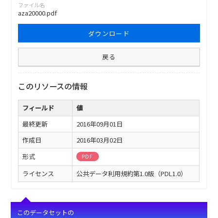
ファイル名
aza20000.pdf
ダウンロード
戻る
このリソースの情報
フィールド
値
最終更新
2016年09月01日
作成日
2016年03月02日
形式
PDF
ライセンス
公共データ利用規約第1.0版（PDL1.0）
このデータセットの