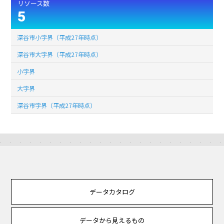
リソース数
5
深谷市小字界（平成27年時点）
深谷市大字界（平成27年時点）
小字界
大字界
深谷市字界（平成27年時点）
データカタログ
データから見えるもの