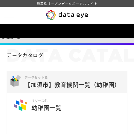
埼玉県オープンデータポータルサイト
HOME
データカタログ
【加須市】教育機関一覧（幼稚園）
幼稚園一覧
DATA
CATA
データカタログ
データセット名
【加須市】教育機関一覧（幼稚園）
リソース名
幼稚園一覧