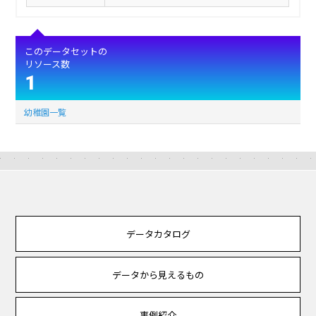
このデータセットの
リソース数
1
幼稚園一覧
データカタログ
データから見えるもの
事例紹介