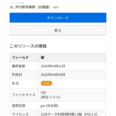
ファイル名
30_市内教育機関（幼稚園）.csv
ダウンロード
戻る
このリソースの情報
フィールド
値
最終更新
2025年04月01日
作成日
2025年04月09日
形式
CSV
925
ファイルサイズ
(単位:バイト)
使用言語
jpn (日本語)
ライセンス
公共データ利用規約第1.0版（PDL1.0）