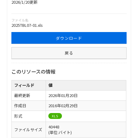
2026/1/20更新
ファイル名
2025TBL07-01.xls
ダウンロード
戻る
このリソースの情報
フィールド
値
最終更新
2026年01月20日
作成日
2016年02月29日
形式
XLS
40448
ファイルサイズ
(単位:バイト)