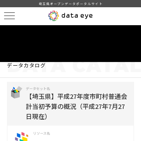
埼玉県オープンデータポータルサイト
HOME
データカタログ
【埼玉県】平成27年度市町村普通会計当初予算の概況（平成27年7月27日
現在）
DATA
CATA
データカタログ
データセット名
【埼玉県】平成27年度市町村普通会
計当初予算の概況（平成27年7月27
日現在）
リソース名