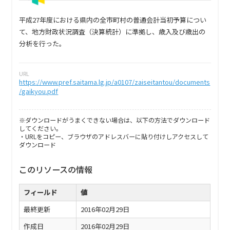
平成27年度における県内の全市町村の普通会計当初予算につい
て、地方財政状況調査（決算統計）に準拠し、歳入及び歳出の
分析を行った。
URL
https://www.pref.saitama.lg.jp/a0107/zaiseitantou/documents
/gaikyou.pdf
※ダウンロードがうまくできない場合は、以下の方法でダウンロード
してください。
・URLをコピー、ブラウザのアドレスバーに貼り付けしアクセスして
ダウンロード
このリソースの情報
フィールド
値
最終更新
2016年02月29日
作成日
2016年02月29日