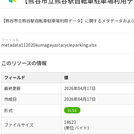
【熊谷市立熊谷駅自転車駐車場利用デ
【熊谷市立熊谷駅自転車駐車場利用データ】に関するメタデータおよ
ファイル名
metadata112020kumagayastacycleparking.xlsx
このリソースの情報
フィールド
値
最終更新
2026年04月17日
作成日
2026年04月17日
形式
XLSX
14623
ファイルサイズ
(単位:バイト)