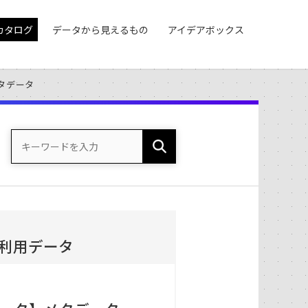
カタログ
データから見えるもの
アイデアボックス
タデータ
利用データ