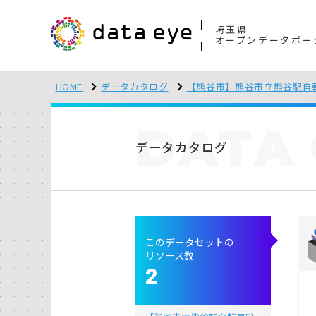
埼玉県
オープンデータポー
HOME
データカタログ
【熊谷市】熊谷市立熊谷駅自
DATA
データカタログ
このデータセットの
リソース数
2