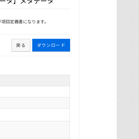
ータ】メタデータ
び項目定義書になります。
戻る
ダウンロード